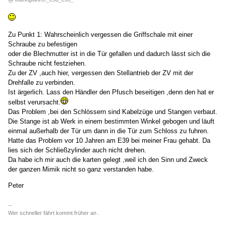
Zu Punkt 1: Wahrscheinlich vergessen die Griffschale mit einer
Schraube zu befestigen
oder die Blechmutter ist in die Tür gefallen und dadurch lässt sich die
Schraube nicht festziehen.
Zu der ZV ,auch hier, vergessen den Stellantrieb der ZV mit der
Drehfalle zu verbinden.
Ist ärgerlich. Lass den Händler den Pfusch beseitigen ,denn den hat er
selbst verursacht.
Das Problem ,bei den Schlössern sind Kabelzüge und Stangen verbaut.
Die Stange ist ab Werk in einem bestimmten Winkel gebogen und läuft
einmal außerhalb der Tür um dann in die Tür zum Schloss zu fuhren.
Hatte das Problem vor 10 Jahren am E39 bei meiner Frau gehabt. Da
lies sich der Schließzylinder auch nicht drehen.
Da habe ich mir auch die karten gelegt ,weil ich den Sinn und Zweck
der ganzen Mimik nicht so ganz verstanden habe.
Peter
--
Wer schneller fährt kommt früher an .