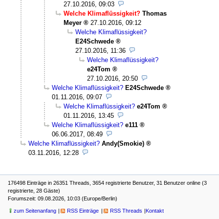
27.10.2016, 09:03
Welche Klimaflüssigkeit?
Thomas
Meyer
27.10.2016, 09:12
Welche Klimaflüssigkeit?
E24Schwede
27.10.2016, 11:36
Welche Klimaflüssigkeit?
e24Tom
27.10.2016, 20:50
Welche Klimaflüssigkeit?
E24Schwede
01.11.2016, 09:07
Welche Klimaflüssigkeit?
e24Tom
01.11.2016, 13:45
Welche Klimaflüssigkeit?
e111
06.06.2017, 08:49
Welche Klimaflüssigkeit?
Andy(Smokie)
03.11.2016, 12:28
176498 Einträge in 26351 Threads, 3654 registrierte Benutzer, 31 Benutzer online (3
registrierte, 28 Gäste)
Forumszeit: 09.08.2026, 10:03 (Europe/Berlin)
zum Seitenanfang
RSS Einträge
RSS Threads
Kontakt