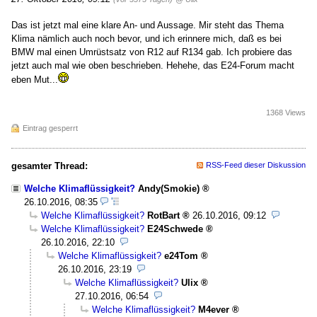
Das ist jetzt mal eine klare An- und Aussage. Mir steht das Thema
Klima nämlich auch noch bevor, und ich erinnere mich, daß es bei
BMW mal einen Umrüstsatz von R12 auf R134 gab. Ich probiere das
jetzt auch mal wie oben beschrieben. Hehehe, das E24-Forum macht
eben Mut...
1368 Views
Eintrag gesperrt
gesamter Thread:
RSS-Feed dieser Diskussion
Welche Klimaflüssigkeit?
Andy(Smokie)
26.10.2016, 08:35
Welche Klimaflüssigkeit?
RotBart
26.10.2016, 09:12
Welche Klimaflüssigkeit?
E24Schwede
26.10.2016, 22:10
Welche Klimaflüssigkeit?
e24Tom
26.10.2016, 23:19
Welche Klimaflüssigkeit?
Ulix
27.10.2016, 06:54
Welche Klimaflüssigkeit?
M4ever